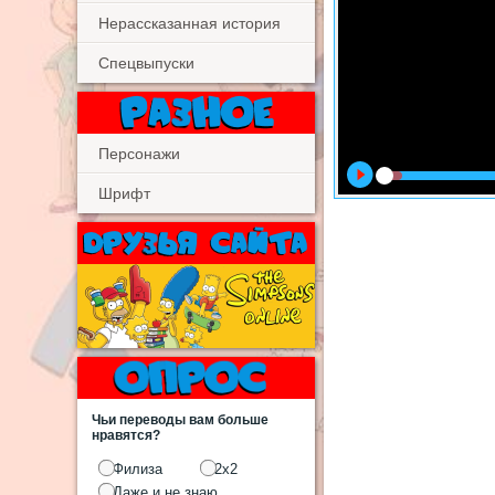
Нерассказанная история
Спецвыпуски
Персонажи
Шрифт
Чьи переводы вам больше
нравятся?
Филиза
2х2
Даже и не знаю