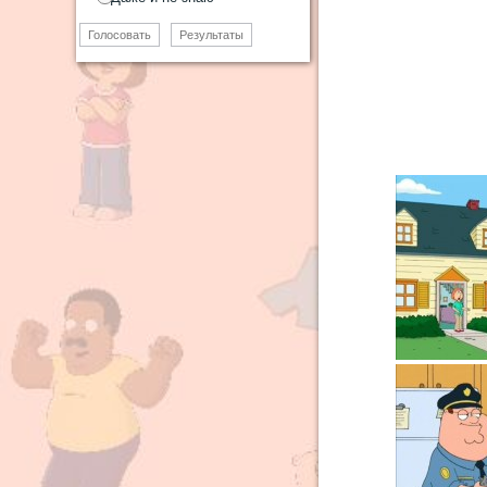
Голосовать
Результаты