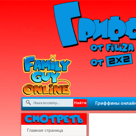
Гриффины онлай
Главная страница