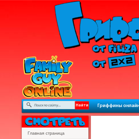
Гриффины онлай
Главная страница