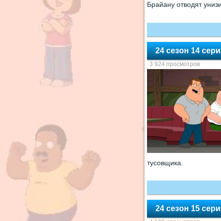
Брайану отводят униз
24 сезон 14 сер
3 924 просмотров
тусовщика.
24 сезон 15 сер