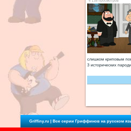
4 138 просмотров
слишком криповым пов
3 исторических паро
Griffiny.ru | Все серии Гриффинов на русском яз