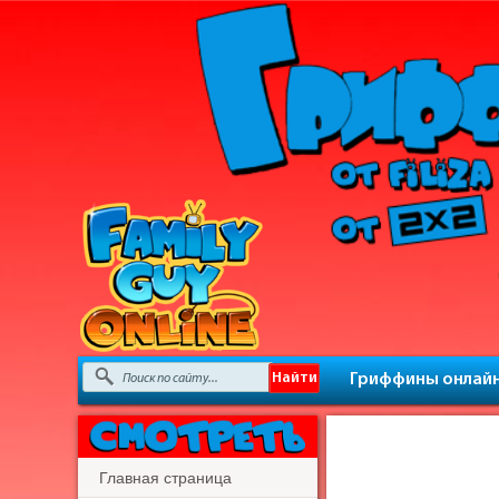
Гриффины онлай
Главная страница