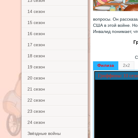
13 сезон
14 сезон
вопросы. Он рассказа
15 сезон
США в этой войне. Но 
Инвалид понимает, что
16 сезон
Г
17 сезон
18 сезон
С
Филиза
2x2
19 сезон
Гриффины: 10 сезо
20 сезон
21 сезон
22 сезон
23 сезон
24 сезон
Звёздные войны