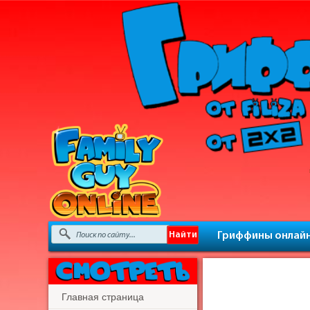
Гриффины онлай
Главная страница