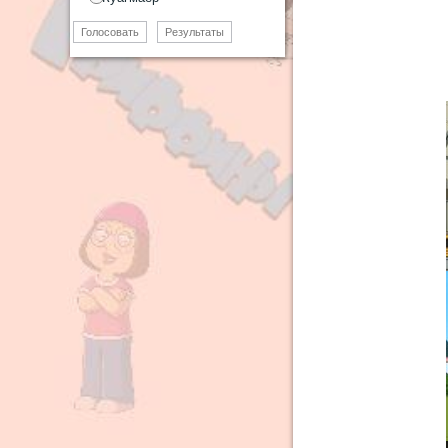
Голосовать
Результаты